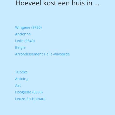
Hoeveel kost een huis in …
Wingene (8750)
Andenne
Lede (9340)
Belgie
Arrondissement Halle-Vilvoorde
Tubeke
Antoing
Aat
Hooglede (8830)
Leuze-En-Hainaut