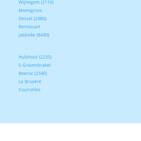
Wijnegem (2110)
Momignies
Dessel (2480)
Bernissart
Jabbeke (8490)
Hulshout (2235)
S Gravenbrakel
Beerse (2340)
La Bruyere
Courcelles