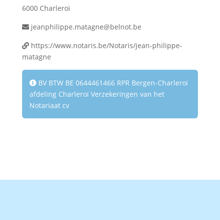
6000 Charleroi
jeanphilippe.matagne@belnot.be
https://www.notaris.be/Notaris/jean-philippe-
matagne
BV BTW BE 0644461466 RPR Bergen-Charleroi
afdeling Charleroi Verzekeringen van het
Notariaat cv