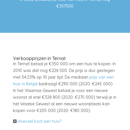
€357500
Verkoopprijzen in Ternat
In Ternat betaal je €350 000 om een huis te kopen. In
2010 was dat nog €226 500. De prijs is dus gestegen
met 54,53% op 10 jaar tijd. De mediaan
prijs van een
huis in België
bedraagt €290 000 (2020: €245 000).
In het Vlaamse Gewest betaal je voor een nieuwe
woonst al snel €328 800 (2020: €275 000) terwijl je in
het Waalse Gewest al een nieuwe woonplaats kan
kopen voor €205 000 (2020: €180 000).
Hoeveel kost een huis?