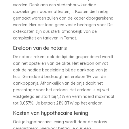
worden. Denk aan een stedenbouwkundige
opzoekingen, bodemattesten, … Kosten die hierbij
gemaakt worden zullen aan de koper doorgerekend
worden. Hier bestaan geen vaste bedragen voor. De
aktekosten zijn dus sterk afhankelijk van de
complexiteit en tarieven in Ternat.
Ereloon van de notaris
De notaris rekent ook de tijd die gespendeerd wordt
aan het opstellen van de akte. Het ereloon omvat
ook de nodige begeleiding bij de aankoop van je
huis. Gemiddeld bedraagt het ereloon 1% van de
aankoopprijs. Afhankelijk van de prijs daalt het
percentage voor het ereloon. Het ereloon is bij wet
vastgelegd en start bij 1,3% en verminderd maximaal
tot 0,057%. Je betaalt 21% BTW op het ereloon.
Kosten van hypothecaire lening
Ook je hypothecaire lening wordt door de notaris
geregistreerd. Hiervoor betaal je dus een