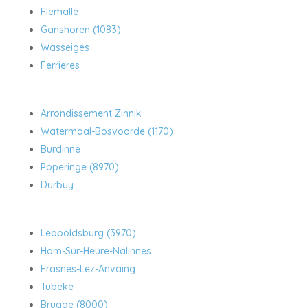
Flemalle
Ganshoren (1083)
Wasseiges
Ferrieres
Arrondissement Zinnik
Watermaal-Bosvoorde (1170)
Burdinne
Poperinge (8970)
Durbuy
Leopoldsburg (3970)
Ham-Sur-Heure-Nalinnes
Frasnes-Lez-Anvaing
Tubeke
Brugge (8000)