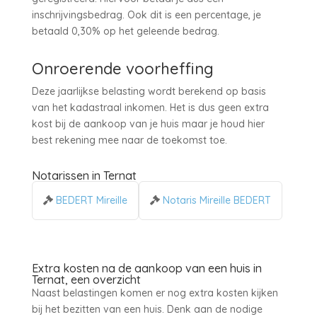
inschrijvingsbedrag. Ook dit is een percentage, je
betaald 0,30% op het geleende bedrag.
Onroerende voorheffing
Deze jaarlijkse belasting wordt berekend op basis
van het kadastraal inkomen. Het is dus geen extra
kost bij de aankoop van je huis maar je houd hier
best rekening mee naar de toekomst toe.
Notarissen in Ternat
BEDERT Mireille
Notaris Mireille BEDERT
Extra kosten na de aankoop van een huis in
Ternat, een overzicht
Naast belastingen komen er nog extra kosten kijken
bij het bezitten van een huis. Denk aan de nodige