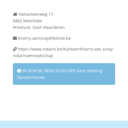
Halsesteenweg 17
9402 Meerbeke
Provincie: Oost-Vlaanderen
thierry.vansinay@belnot.be
https://www.notaris.be/Kantoor/thierry-van-sinay-
notarisvennootschap
BV BTW BE 0838157303 RPR Gent afdeling
Dendermonde