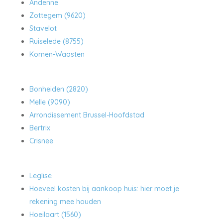
Andenne
Zottegem (9620)
Stavelot
Ruiselede (8755)
Komen-Waasten
Bonheiden (2820)
Melle (9090)
Arrondissement Brussel-Hoofdstad
Bertrix
Crisnee
Leglise
Hoeveel kosten bij aankoop huis: hier moet je
rekening mee houden
Hoeilaart (1560)