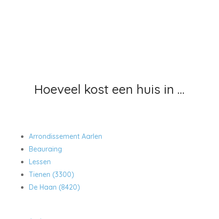
Hoeveel kost een huis in …
Arrondissement Aarlen
Beauraing
Lessen
Tienen (3300)
De Haan (8420)