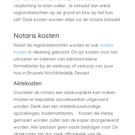
verplichting te laten vallen. Je betaald dan enkel
registratierechten op de grond en btw op het huis
zelf. Deze kosten worden altijd via de notaris betaald.
Notaris kosten
Naast de registratierechten worden er ook
notaris
kosten
in rekening gebracht. Dit zijn kosten voor het
uitvoeren en indienen van administratieve
formaliteiten bij de aankoop of verkoop van jouw
huis in Brussels Hoofdstedelijk Gewest.
Aktekosten
Vooraleer de notaris een aankoopakte kan maken
moeten er bepaalde opzoekwerken uitgevoerd
worden. Denk aan een stedenbouwkundige
opzoekingen, bodemattesten, … Kosten die hierbij
gemaakt worden zullen aan de koper doorgerekend
worden. Hier bestaan geen vaste bedragen voor. De
aktekosten zijn dus sterk afhankelijk van de