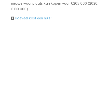
nieuwe woonplaats kan kopen voor €205 000 (2020:
€180 000).
Hoeveel kost een huis?