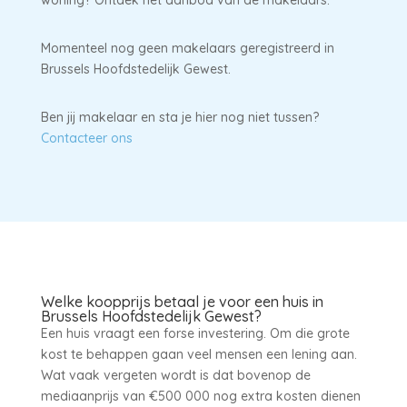
woning? Ontdek het aanbod van de makelaars.
Momenteel nog geen makelaars geregistreerd in
Brussels Hoofdstedelijk Gewest.
Ben jij makelaar en sta je hier nog niet tussen?
Contacteer ons
Welke koopprijs betaal je voor een huis in
Brussels Hoofdstedelijk Gewest?
Een huis vraagt een forse investering. Om die grote
kost te behappen gaan veel mensen een lening aan.
Wat vaak vergeten wordt is dat bovenop de
mediaanprijs van €500 000 nog extra kosten dienen